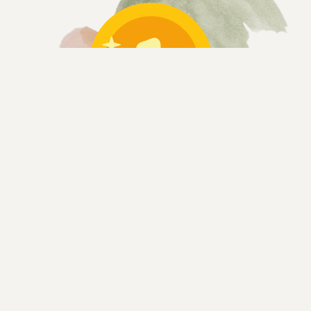
1-Jahres-Garantie & Rückgaberecht