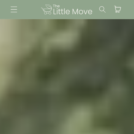
Direkt
zum
Warenkorb
Inhalt