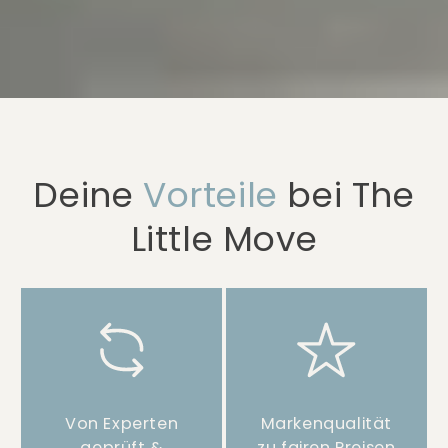
Deine
Vorteile
bei The
Little Move
Von Experten
Markenqualität
geprüft &
zu fairen Preisen